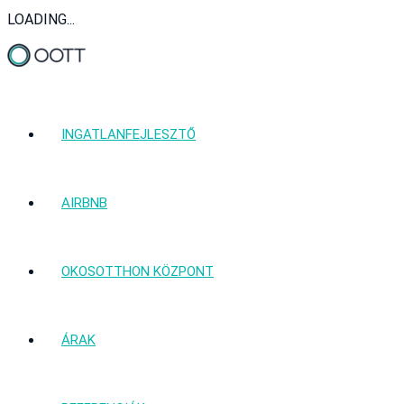
LOADING...
INGATLANFEJLESZTŐ
AIRBNB
OKOSOTTHON KÖZPONT
ÁRAK