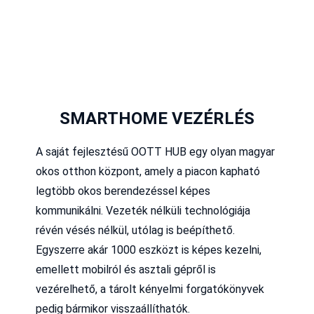
SMARTHOME VEZÉRLÉS
A saját fejlesztésű OOTT HUB egy olyan magyar
okos otthon központ, amely a piacon kapható
legtöbb okos berendezéssel képes
kommunikálni. Vezeték nélküli technológiája
révén vésés nélkül, utólag is beépíthető.
Egyszerre akár 1000 eszközt is képes kezelni,
emellett mobilról és asztali gépről is
vezérelhető, a tárolt kényelmi forgatókönyvek
pedig bármikor visszaállíthatók.