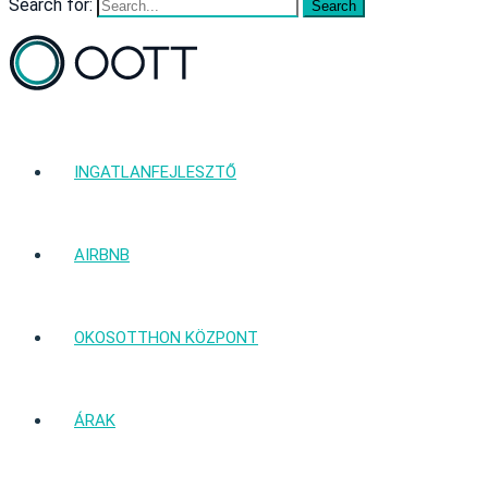
Search for:
INGATLANFEJLESZTŐ
AIRBNB
OKOSOTTHON KÖZPONT
ÁRAK