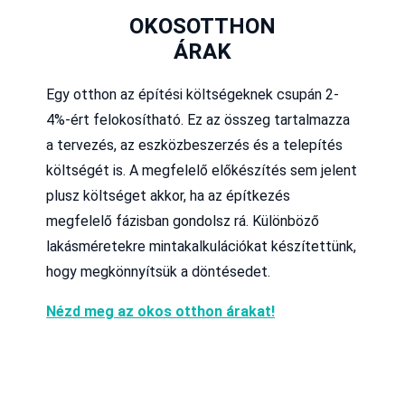
OKOSOTTHON
ÁRAK
Egy otthon az építési költségeknek csupán 2-
4%-ért felokosítható. Ez az összeg tartalmazza
a tervezés, az eszközbeszerzés és a telepítés
költségét is. A megfelelő előkészítés sem jelent
plusz költséget akkor, ha az építkezés
megfelelő fázisban gondolsz rá. Különböző
lakásméretekre mintakalkulációkat készítettünk,
hogy megkönnyítsük a döntésedet.
Nézd meg az okos otthon árakat!