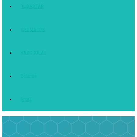
TUDÁSTÁR
CSOMAGOK
KAPCSOLAT
Belépés
Profil