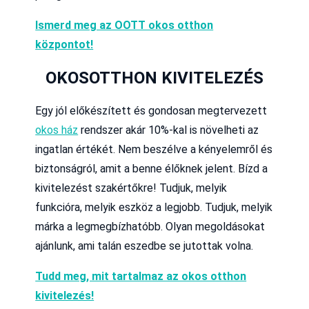
Ismerd meg az OOTT okos otthon
központot!
OKOSOTTHON KIVITELEZÉS
Egy jól előkészített és gondosan megtervezett
okos ház
rendszer akár 10%-kal is növelheti az
ingatlan értékét. Nem beszélve a kényelemről és
biztonságról, amit a benne élőknek jelent. Bízd a
kivitelezést szakértőkre! Tudjuk, melyik
funkcióra, melyik eszköz a legjobb. Tudjuk, melyik
márka a legmegbízhatóbb. Olyan megoldásokat
ajánlunk, ami talán eszedbe se jutottak volna.
Tudd meg, mit tartalmaz az okos otthon
kivitelezés!