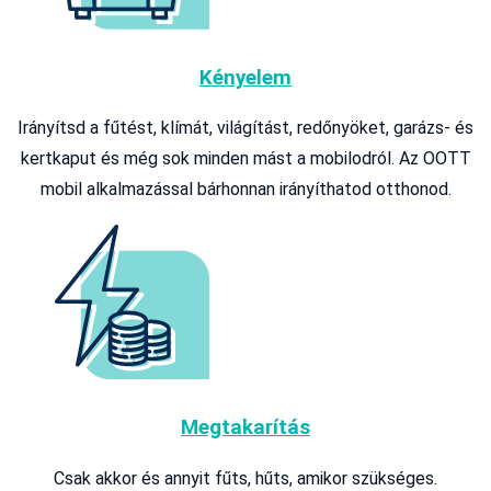
Kényelem
Irányítsd a fűtést, klímát, világítást, redőnyöket, garázs- és
kertkaput és még sok minden mást a mobilodról. Az OOTT
mobil alkalmazással bárhonnan irányíthatod otthonod.
Megtakarítás
Csak akkor és annyit fűts, hűts, amikor szükséges.