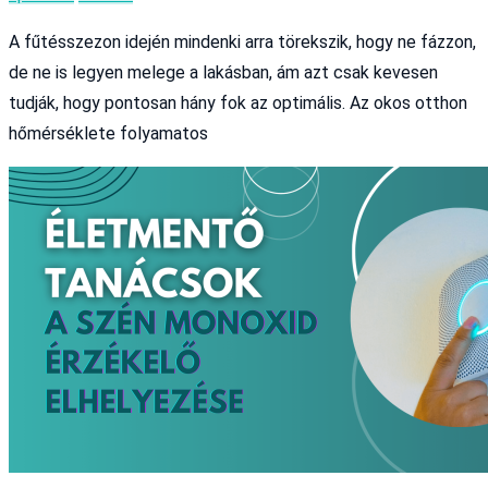
A fűtésszezon idején mindenki arra törekszik, hogy ne fázzon,
de ne is legyen melege a lakásban, ám azt csak kevesen
tudják, hogy pontosan hány fok az optimális. Az okos otthon
hőmérséklete folyamatos