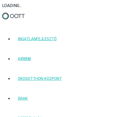
LOADING...
INGATLANFEJLESZTŐ
AIRBNB
OKOSOTTHON KÖZPONT
ÁRAK