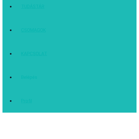
TUDÁSTÁR
CSOMAGOK
KAPCSOLAT
Belépés
Profil