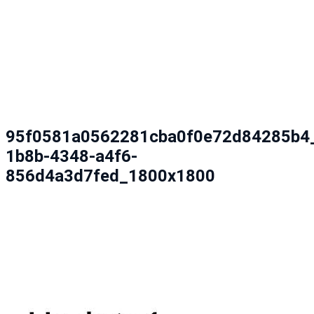
95f0581a0562281cba0f0e72d84285b4
1b8b-4348-a4f6-
856d4a3d7fed_1800x1800