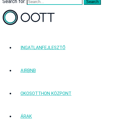
Search for:
INGATLANFEJLESZTŐ
AIRBNB
OKOSOTTHON KÖZPONT
ÁRAK