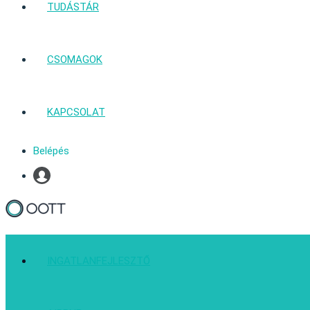
TUDÁSTÁR
CSOMAGOK
KAPCSOLAT
Belépés
Profil
INGATLANFEJLESZTŐ