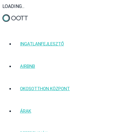
LOADING...
INGATLANFEJLESZTŐ
AIRBNB
OKOSOTTHON KÖZPONT
ÁRAK