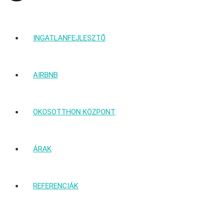
INGATLANFEJLESZTŐ
AIRBNB
OKOSOTTHON KÖZPONT
ÁRAK
REFERENCIÁK