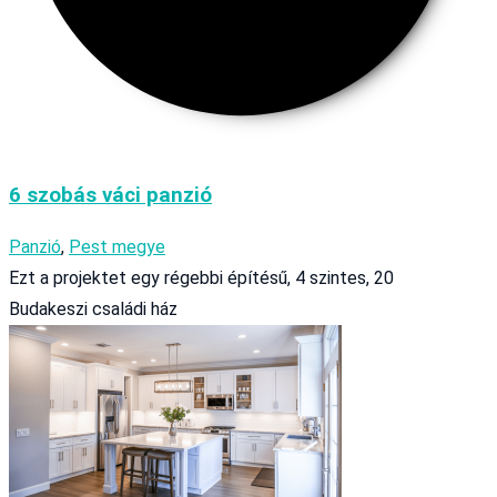
6 szobás váci panzió
Panzió
,
Pest megye
Ezt a projektet egy régebbi építésű, 4 szintes, 20
Budakeszi családi ház