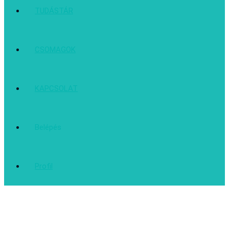
TUDÁSTÁR
CSOMAGOK
KAPCSOLAT
Belépés
Profil