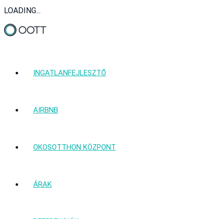
LOADING...
INGATLANFEJLESZTŐ
AIRBNB
OKOSOTTHON KÖZPONT
ÁRAK