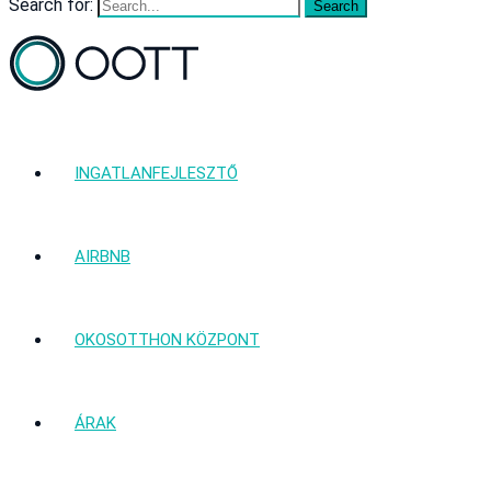
Search for:
INGATLANFEJLESZTŐ
AIRBNB
OKOSOTTHON KÖZPONT
ÁRAK