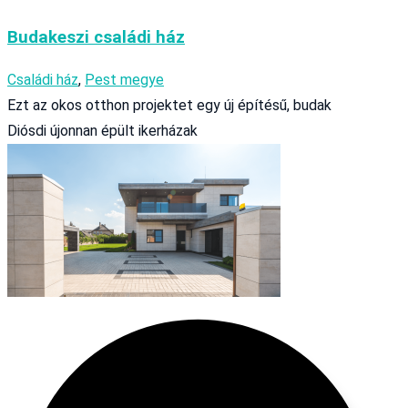
Budakeszi családi ház
Családi ház
,
Pest megye
Ezt az okos otthon projektet egy új építésű, budak
Diósdi újonnan épült ikerházak