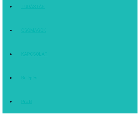
TUDÁSTÁR
CSOMAGOK
KAPCSOLAT
Belépés
Profil