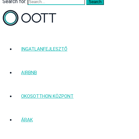
Search for:
INGATLANFEJLESZTŐ
AIRBNB
OKOSOTTHON KÖZPONT
ÁRAK