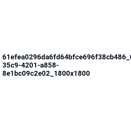
61efea0296da6fd64bfce696f38cb486_
35c9-4201-a858-
8e1bc09c2e02_1800x1800