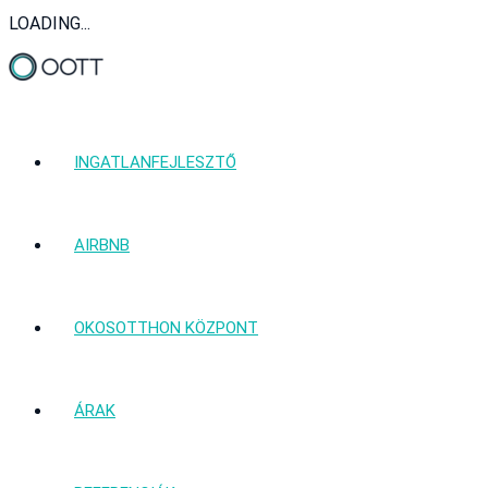
LOADING...
INGATLANFEJLESZTŐ
AIRBNB
OKOSOTTHON KÖZPONT
ÁRAK