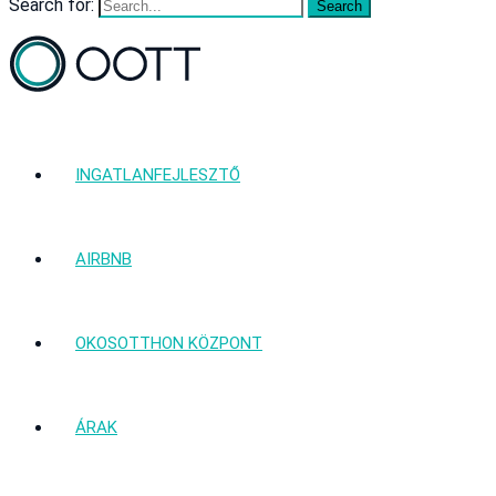
Search for:
INGATLANFEJLESZTŐ
AIRBNB
OKOSOTTHON KÖZPONT
ÁRAK