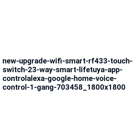
new-upgrade-wifi-smart-rf433-touch-
switch-23-way-smart-lifetuya-app-
controlalexa-google-home-voice-
control-1-gang-703458_1800x1800