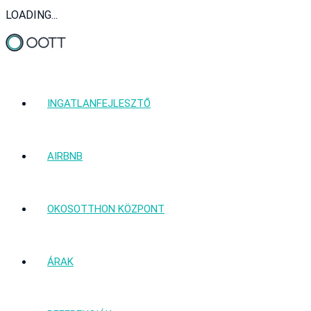
LOADING...
INGATLANFEJLESZTŐ
AIRBNB
OKOSOTTHON KÖZPONT
ÁRAK