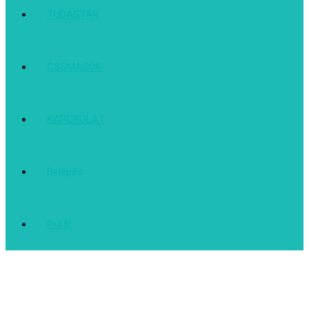
TUDÁSTÁR
CSOMAGOK
KAPCSOLAT
Belépés
Profil