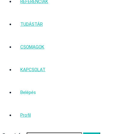
REFERENCIÁK
TUDÁSTÁR
CSOMAGOK
KAPCSOLAT
Belépés
Profil