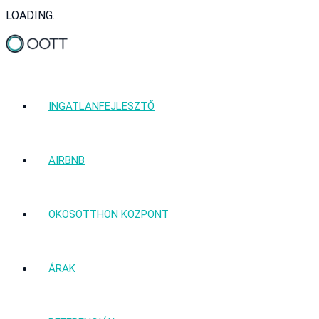
LOADING...
INGATLANFEJLESZTŐ
AIRBNB
OKOSOTTHON KÖZPONT
ÁRAK