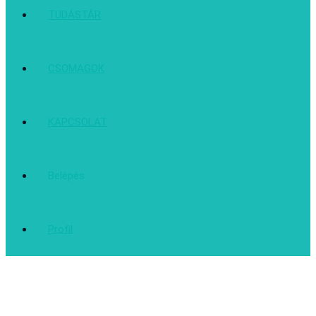
TUDÁSTÁR
CSOMAGOK
KAPCSOLAT
Belépés
Profil