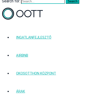
Search for:
INGATLANFEJLESZTŐ
AIRBNB
OKOSOTTHON KÖZPONT
ÁRAK