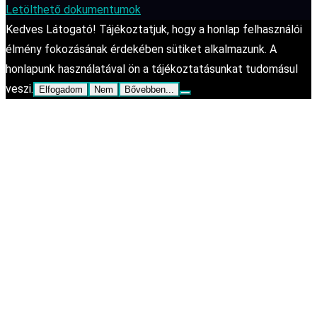
Letölthető dokumentumok
Kedves Látogató! Tájékoztatjuk, hogy a honlap felhasználói
élmény fokozásának érdekében sütiket alkalmazunk. A
honlapunk használatával ön a tájékoztatásunkat tudomásul
veszi.
Elfogadom
Nem
Bővebben...