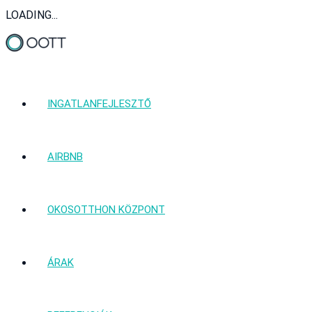
LOADING...
INGATLANFEJLESZTŐ
AIRBNB
OKOSOTTHON KÖZPONT
ÁRAK