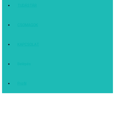
TUDÁSTÁR
CSOMAGOK
KAPCSOLAT
Belépés
Profil