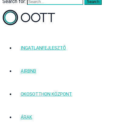
Search for:
INGATLANFEJLESZTŐ
AIRBNB
OKOSOTTHON KÖZPONT
ÁRAK