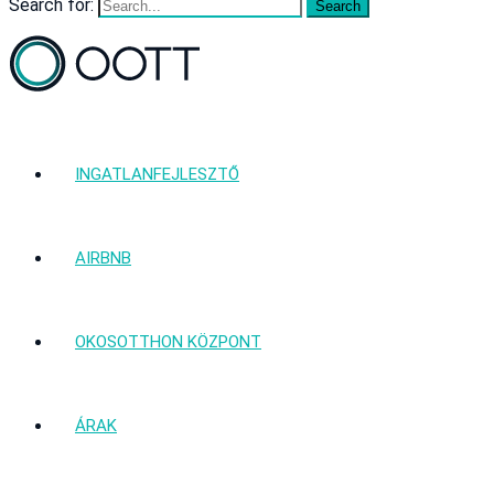
Search for:
INGATLANFEJLESZTŐ
AIRBNB
OKOSOTTHON KÖZPONT
ÁRAK