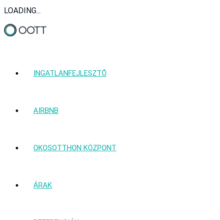
LOADING...
INGATLANFEJLESZTŐ
AIRBNB
OKOSOTTHON KÖZPONT
ÁRAK