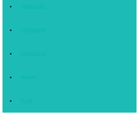
TUDÁSTÁR
CSOMAGOK
KAPCSOLAT
Belépés
Profil