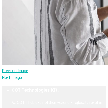
Previous Image
Next Image
OOT Technologies Kft.
Az OOTT hub okos otthon vezérlő kifejlesztésével az