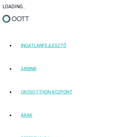
LOADING...
INGATLANFEJLESZTŐ
AIRBNB
OKOSOTTHON KÖZPONT
ÁRAK