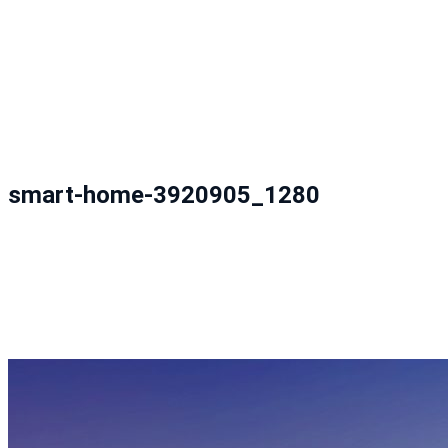
smart-home-3920905_1280