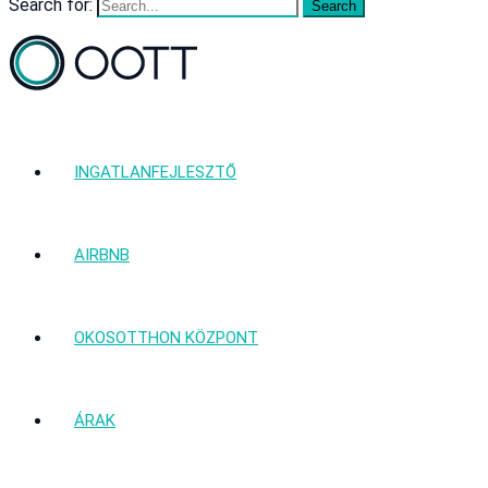
Search for:
INGATLANFEJLESZTŐ
AIRBNB
OKOSOTTHON KÖZPONT
ÁRAK