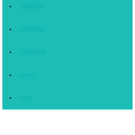
TUDÁSTÁR
CSOMAGOK
KAPCSOLAT
Belépés
Profil