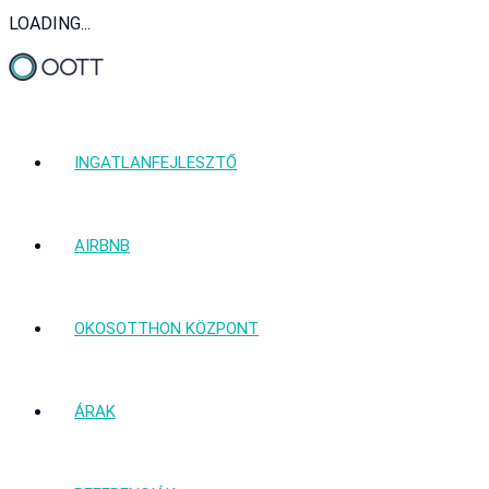
LOADING...
INGATLANFEJLESZTŐ
AIRBNB
OKOSOTTHON KÖZPONT
ÁRAK