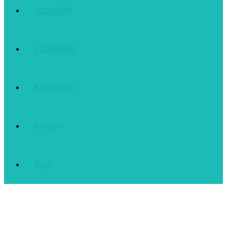
TUDÁSTÁR
CSOMAGOK
KAPCSOLAT
Belépés
Profil