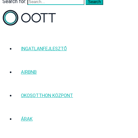
Search for:
INGATLANFEJLESZTŐ
AIRBNB
OKOSOTTHON KÖZPONT
ÁRAK