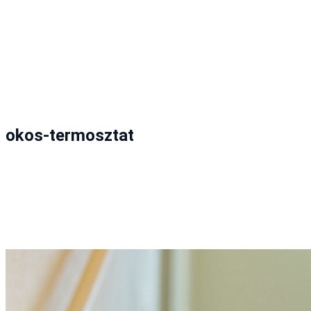
okos-termosztat