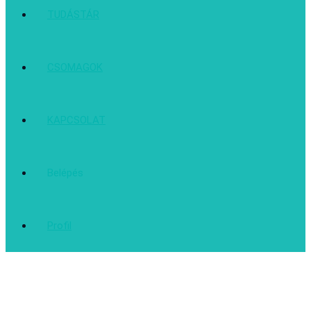
TUDÁSTÁR
CSOMAGOK
KAPCSOLAT
Belépés
Profil