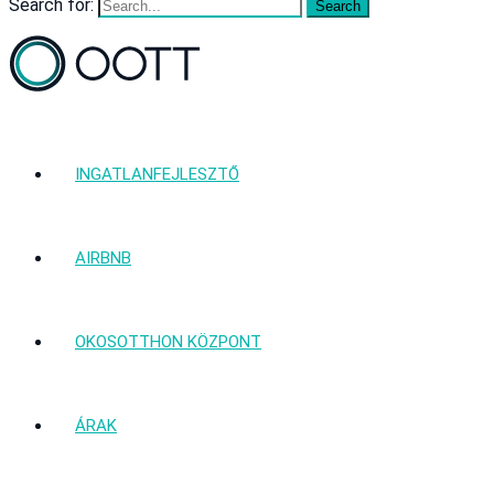
Search for:
INGATLANFEJLESZTŐ
AIRBNB
OKOSOTTHON KÖZPONT
ÁRAK