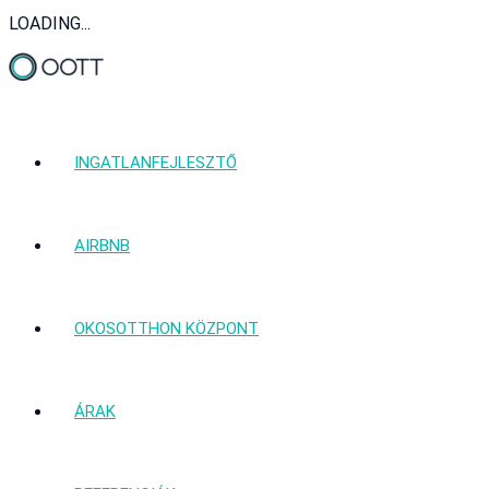
LOADING...
INGATLANFEJLESZTŐ
AIRBNB
OKOSOTTHON KÖZPONT
ÁRAK