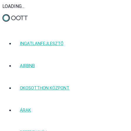
LOADING...
INGATLANFEJLESZTŐ
AIRBNB
OKOSOTTHON KÖZPONT
ÁRAK