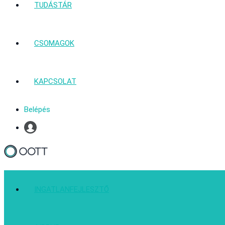
TUDÁSTÁR
CSOMAGOK
KAPCSOLAT
Belépés
Profil
INGATLANFEJLESZTŐ