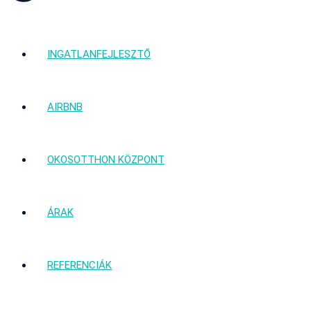
INGATLANFEJLESZTŐ
AIRBNB
OKOSOTTHON KÖZPONT
ÁRAK
REFERENCIÁK