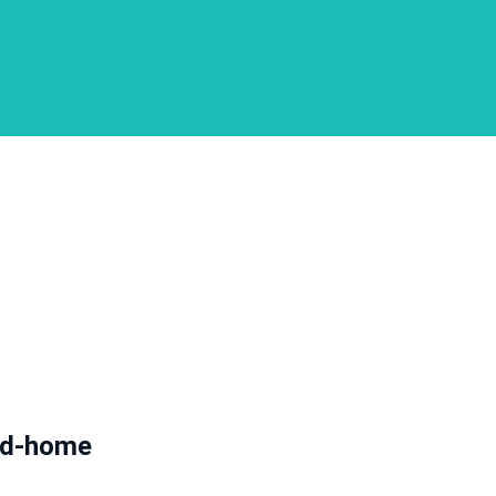
ed-home