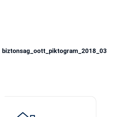
biztonsag_oott_piktogram_2018_03