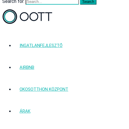
Search for:
INGATLANFEJLESZTŐ
AIRBNB
OKOSOTTHON KÖZPONT
ÁRAK