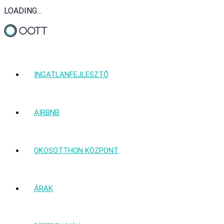
LOADING...
INGATLANFEJLESZTŐ
AIRBNB
OKOSOTTHON KÖZPONT
ÁRAK