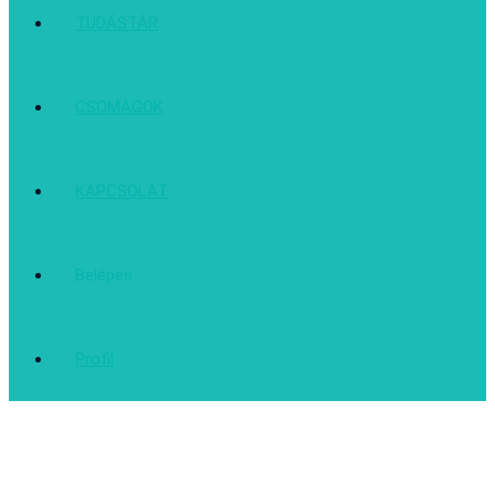
TUDÁSTÁR
CSOMAGOK
KAPCSOLAT
Belépés
Profil