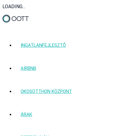
LOADING...
INGATLANFEJLESZTŐ
AIRBNB
OKOSOTTHON KÖZPONT
ÁRAK