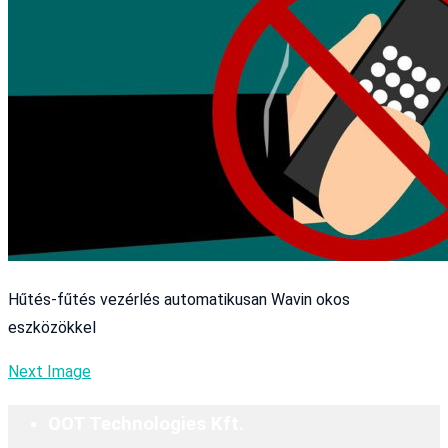
Hűtés-fűtés vezérlés automatikusan Wavin okos
eszközökkel
Next Image
OOT Technologies Kft.