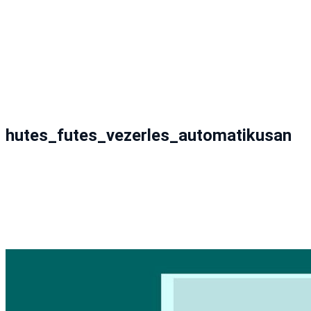
hutes_futes_vezerles_automatikusan