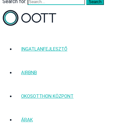
Search for:
INGATLANFEJLESZTŐ
AIRBNB
OKOSOTTHON KÖZPONT
ÁRAK