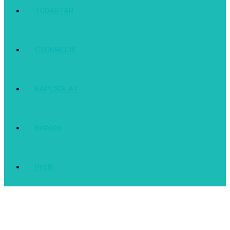
TUDÁSTÁR
CSOMAGOK
KAPCSOLAT
Belépés
Profil