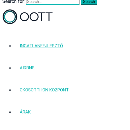
Search for:
INGATLANFEJLESZTŐ
AIRBNB
OKOSOTTHON KÖZPONT
ÁRAK