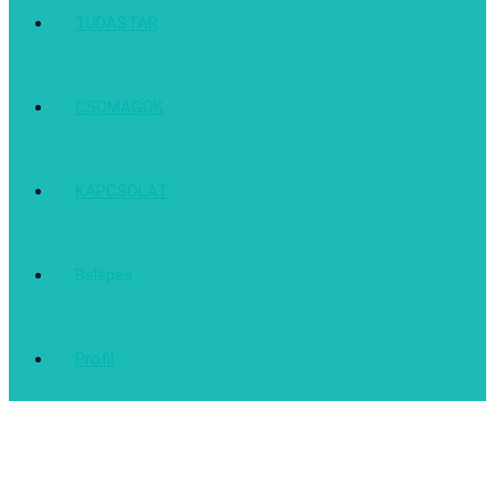
TUDÁSTÁR
CSOMAGOK
KAPCSOLAT
Belépés
Profil