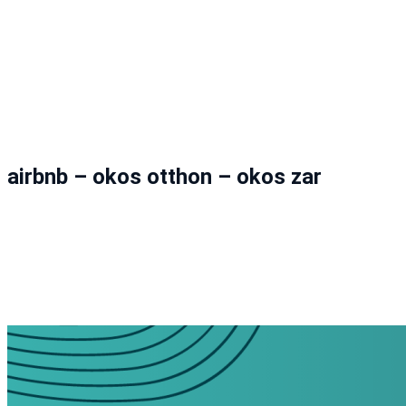
airbnb – okos otthon – okos zar