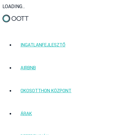
LOADING...
INGATLANFEJLESZTŐ
AIRBNB
OKOSOTTHON KÖZPONT
ÁRAK