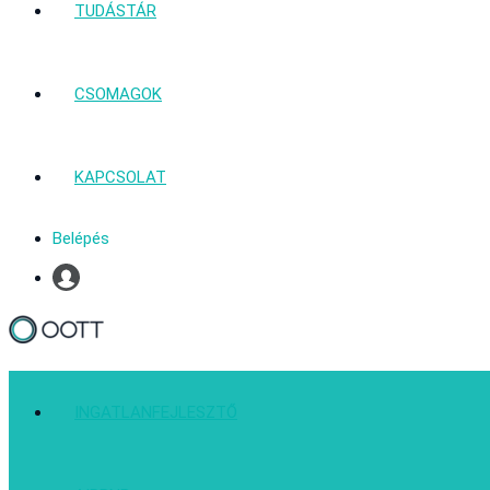
TUDÁSTÁR
CSOMAGOK
KAPCSOLAT
Belépés
Profil
INGATLANFEJLESZTŐ