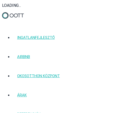
LOADING...
INGATLANFEJLESZTŐ
AIRBNB
OKOSOTTHON KÖZPONT
ÁRAK