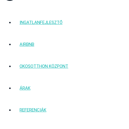
INGATLANFEJLESZTŐ
AIRBNB
OKOSOTTHON KÖZPONT
ÁRAK
REFERENCIÁK