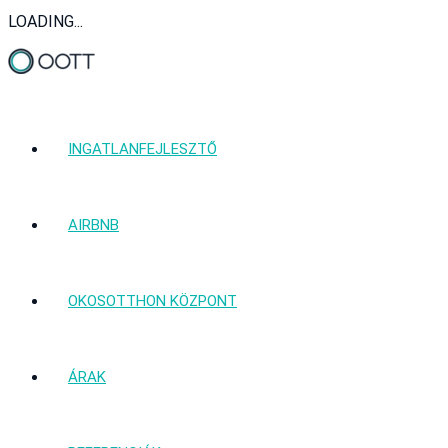
LOADING...
INGATLANFEJLESZTŐ
AIRBNB
OKOSOTTHON KÖZPONT
ÁRAK