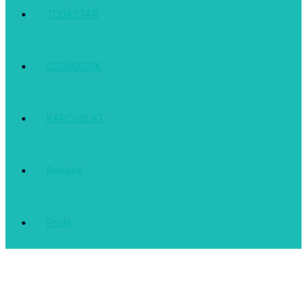
TUDÁSTÁR
CSOMAGOK
KAPCSOLAT
Belépés
Profil