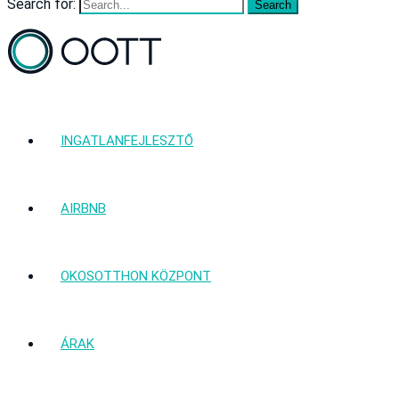
Search for:
INGATLANFEJLESZTŐ
AIRBNB
OKOSOTTHON KÖZPONT
ÁRAK