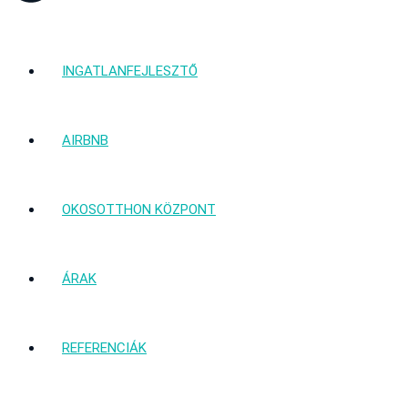
INGATLANFEJLESZTŐ
AIRBNB
OKOSOTTHON KÖZPONT
ÁRAK
REFERENCIÁK