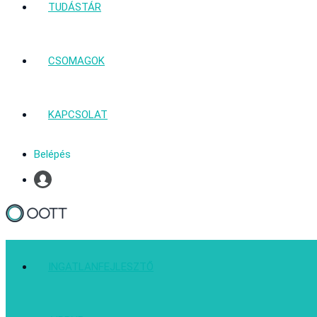
TUDÁSTÁR
CSOMAGOK
KAPCSOLAT
Belépés
Profil
INGATLANFEJLESZTŐ