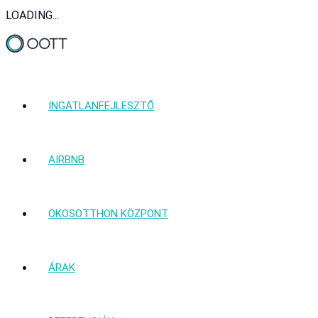
LOADING...
INGATLANFEJLESZTŐ
AIRBNB
OKOSOTTHON KÖZPONT
ÁRAK