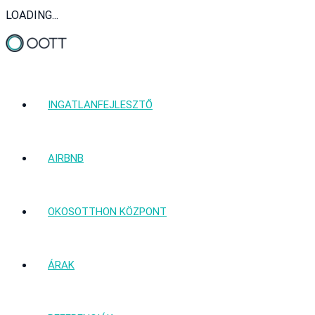
LOADING...
INGATLANFEJLESZTŐ
AIRBNB
OKOSOTTHON KÖZPONT
ÁRAK