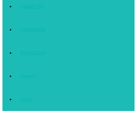
TUDÁSTÁR
CSOMAGOK
KAPCSOLAT
Belépés
Profil