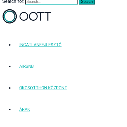
Search for:
INGATLANFEJLESZTŐ
AIRBNB
OKOSOTTHON KÖZPONT
ÁRAK