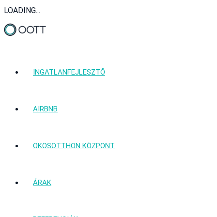
LOADING...
INGATLANFEJLESZTŐ
AIRBNB
OKOSOTTHON KÖZPONT
ÁRAK