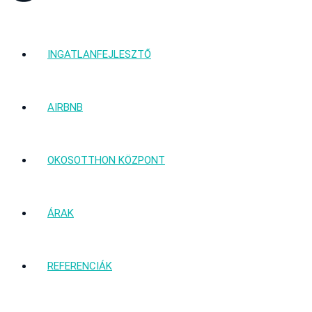
INGATLANFEJLESZTŐ
AIRBNB
OKOSOTTHON KÖZPONT
ÁRAK
REFERENCIÁK