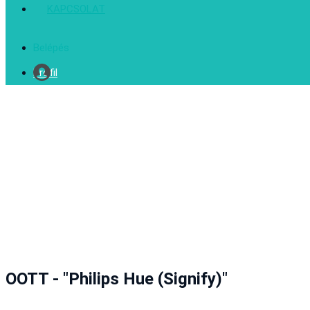
KAPCSOLAT
Belépés
Profil
OOTT - "Philips Hue (Signify)"