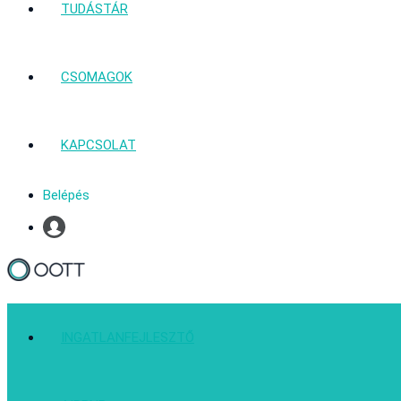
TUDÁSTÁR
CSOMAGOK
KAPCSOLAT
Belépés
Profil
INGATLANFEJLESZTŐ