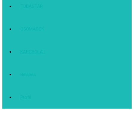
TUDÁSTÁR
CSOMAGOK
KAPCSOLAT
Belépés
Profil