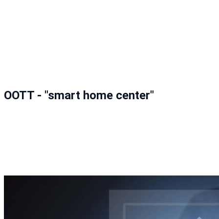
OOTT - "smart home center"