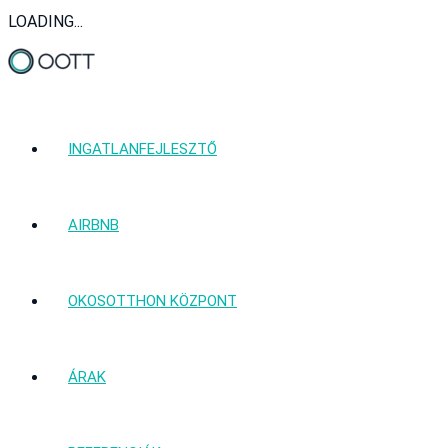
LOADING...
INGATLANFEJLESZTŐ
AIRBNB
OKOSOTTHON KÖZPONT
ÁRAK