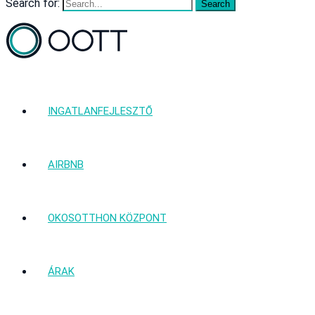
Search for:
INGATLANFEJLESZTŐ
AIRBNB
OKOSOTTHON KÖZPONT
ÁRAK