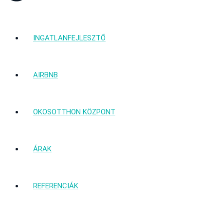
INGATLANFEJLESZTŐ
AIRBNB
OKOSOTTHON KÖZPONT
ÁRAK
REFERENCIÁK