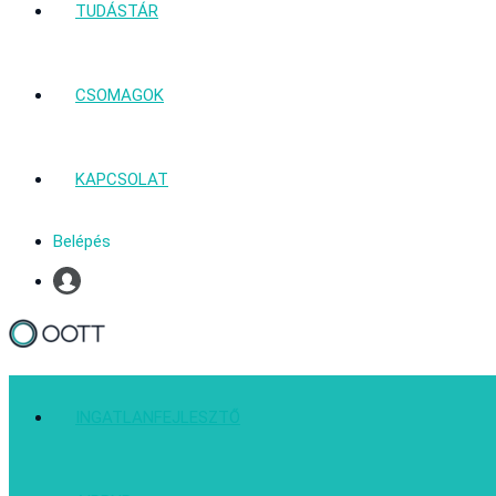
TUDÁSTÁR
CSOMAGOK
KAPCSOLAT
Belépés
Profil
INGATLANFEJLESZTŐ