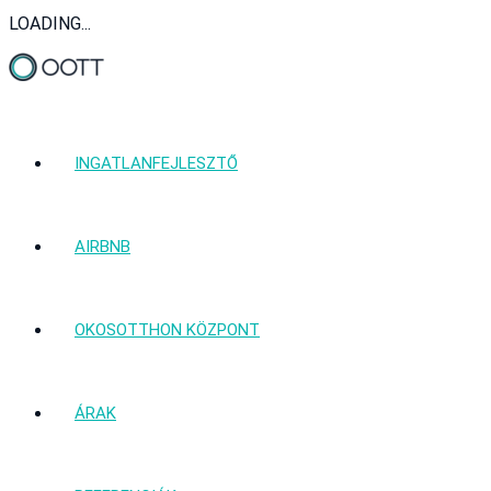
LOADING...
INGATLANFEJLESZTŐ
AIRBNB
OKOSOTTHON KÖZPONT
ÁRAK