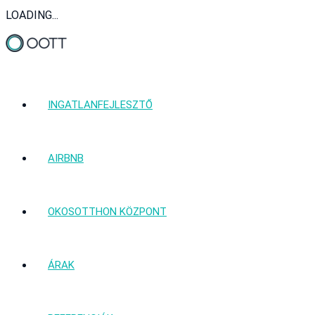
LOADING...
INGATLANFEJLESZTŐ
AIRBNB
OKOSOTTHON KÖZPONT
ÁRAK