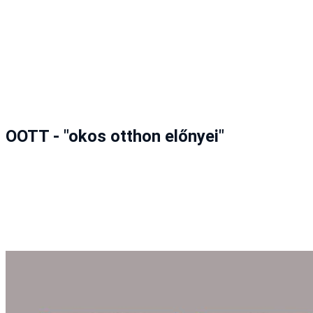
OOTT - "okos otthon előnyei"