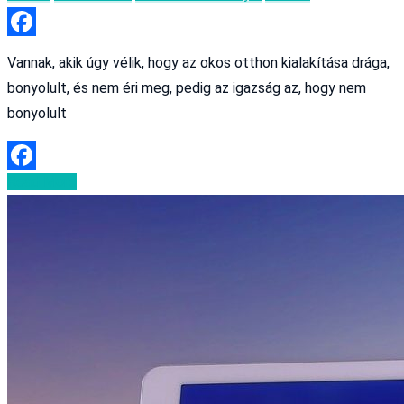
Facebook
Vannak, akik úgy vélik, hogy az okos otthon kialakítása drága,
bonyolult, és nem éri meg, pedig az igazság az, hogy nem
bonyolult
Read More
Facebook