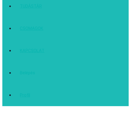
TUDÁSTÁR
CSOMAGOK
KAPCSOLAT
Belépés
Profil