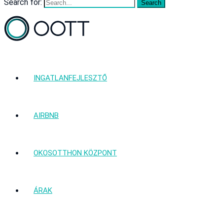
Search for:
INGATLANFEJLESZTŐ
AIRBNB
OKOSOTTHON KÖZPONT
ÁRAK