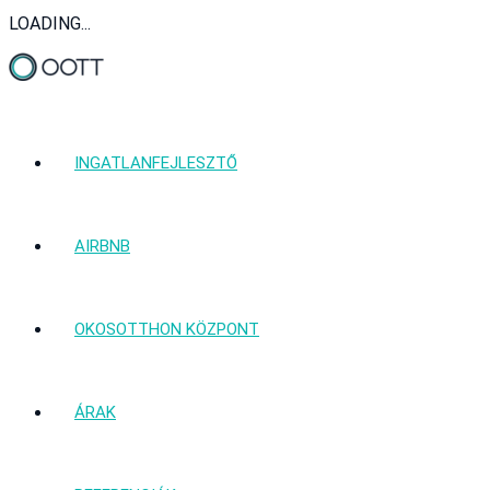
LOADING...
INGATLANFEJLESZTŐ
AIRBNB
OKOSOTTHON KÖZPONT
ÁRAK