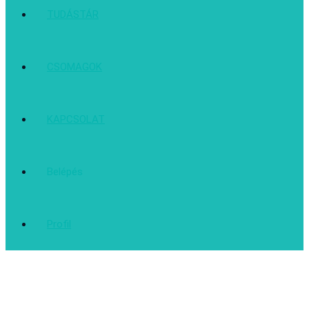
TUDÁSTÁR
CSOMAGOK
KAPCSOLAT
Belépés
Profil