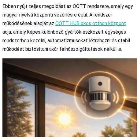
Ebben nyújt teljes megoldást az OOTT rendszere, amely egy
magyar nyelvű központi vezérlésre épül. A rendszer
működésének alapját az
OOTT HUB okos otthon központ
adja, amely képes különböző gyártók eszközeit egységes
rendszerben kezelni, automatizmusokat létrehozni és stabil
működést biztosítani akár felhőszolgáltatások nélkül is.