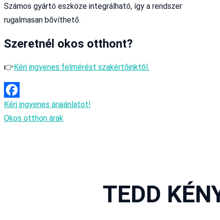
Számos gyártó eszköze integrálható, így a rendszer
rugalmasan bővíthető.
Szeretnél okos otthont?
👉
Kérj ingyenes felmérést szakértőinktől.
Kérj ingyenes árajánlatot!
Facebook
Okos otthon árak
TEDD KÉN