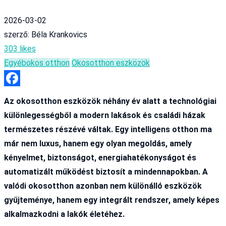
2026-03-02
szerző: Béla Krankovics
303 likes
Egyéb
okos otthon
Okosotthon eszközök
Facebook
Az okosotthon eszközök néhány év alatt a technológiai
különlegességből a modern lakások és családi házak
természetes részévé váltak. Egy intelligens otthon ma
már nem luxus, hanem egy olyan megoldás, amely
kényelmet, biztonságot, energiahatékonyságot és
automatizált működést biztosít a mindennapokban. A
valódi okosotthon azonban nem különálló eszközök
gyűjteménye, hanem egy integrált rendszer, amely képes
alkalmazkodni a lakók életéhez.