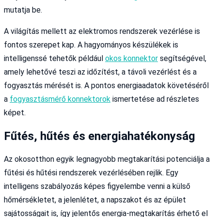
mutatja be.
A világítás mellett az elektromos rendszerek vezérlése is
fontos szerepet kap. A hagyományos készülékek is
intelligenssé tehetők például
okos konnektor
segítségével,
amely lehetővé teszi az időzítést, a távoli vezérlést és a
fogyasztás mérését is. A pontos energiaadatok követéséről
a
fogyasztásmérő konnektorok
ismertetése ad részletes
képet.
Fűtés, hűtés és energiahatékonyság
Az okosotthon egyik legnagyobb megtakarítási potenciálja a
fűtési és hűtési rendszerek vezérlésében rejlik. Egy
intelligens szabályozás képes figyelembe venni a külső
hőmérsékletet, a jelenlétet, a napszakot és az épület
sajátosságait is, így jelentős energia-megtakarítás érhető el