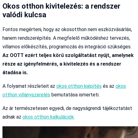
Okos otthon kivitelezés: a rendszer
valódi kulcsa
Fontos megérteni, hogy az okosotthon nem eszközvásárlás,
hanem rendszerépítés. A megfelelő működéshez tervezés,
villamos előkészítés, programozás és integráció szükséges.
Az OOTT ezért teljes körű szolgáltatást nyújt, amelynek
része az igényfelmérés, a kivitelezés és a rendszer
átadása is.
A folyamat részleteit az
okos otthon kiépítés
és az
okos
otthon villanyszerelés
bemutatása ismerteti.
Az ár természetesen egyedi, de nagyságrendi tájékoztatást
adnak az
okos otthon kalkulációk
.