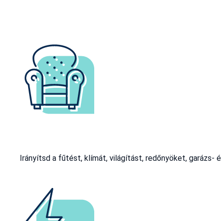
Irányítsd a fűtést, klímát, világítást, redőnyöket, garáz