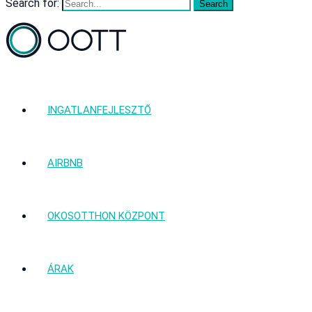
Search for:
INGATLANFEJLESZTŐ
AIRBNB
OKOSOTTHON KÖZPONT
ÁRAK