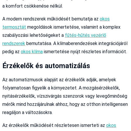
a komfort csökkenése nélkül.
A modern rendszerek működését bemutatja az
okos
termosztát
megoldások ismertetése, valamint a komplex
szabályozási lehetőségeket a
fűtés-hűtés vezérlő
rendszerek
bemutatása. A klímaberendezések integrációjáról
pedig az
okos klíma
ismertetése nyújt részletes információt.
Érzékelők és automatizálás
Az automatizmusok alapját az érzékelők adják, amelyek
folyamatosan figyelik a környezetet. A mozgásérzékelők,
nyitásérzékelők, vízszivárgás szenzorok vagy levegőminőség
mérők mind hozzájárulnak ahhoz, hogy az otthon intelligensen
reagáljon a változásokra.
Az érzékelők működését részletesen ismerteti az
okos