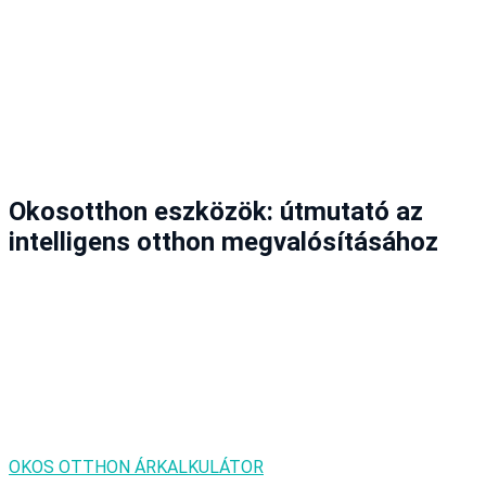
Okosotthon eszközök: útmutató az
intelligens otthon megvalósításához
OKOS OTTHON ÁRKALKULÁTOR