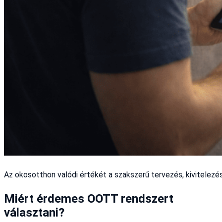
Az okosotthon valódi értékét a szakszerű tervezés, kivitelezé
Miért érdemes OOTT rendszert
választani?