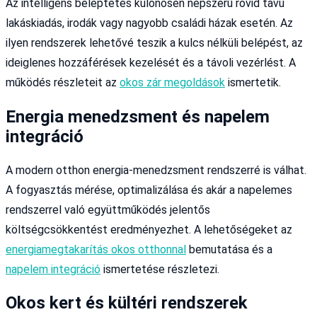
Az intelligens beléptetés különösen népszerű rövid távú
lakáskiadás, irodák vagy nagyobb családi házak esetén. Az
ilyen rendszerek lehetővé teszik a kulcs nélküli belépést, az
ideiglenes hozzáférések kezelését és a távoli vezérlést. A
működés részleteit az
okos zár megoldások
ismertetik.
Energia menedzsment és napelem
integráció
A modern otthon energia-menedzsment rendszerré is válhat.
A fogyasztás mérése, optimalizálása és akár a napelemes
rendszerrel való együttműködés jelentős
költségcsökkentést eredményezhet. A lehetőségeket az
energiamegtakarítás okos otthonnal
bemutatása és a
napelem integráció
ismertetése részletezi.
Okos kert és kültéri rendszerek