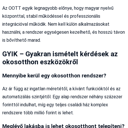
Az OOTT egyik legnagyobb előnye, hogy magyar nyelvű
központtal, stabil működéssel és professzionális
integrációval működik. Nem kell külön alkalmazásokat
használni, a rendszer egységesen kezelhető, és hosszú távon
is bővíthető marad.
GYIK – Gyakran ismételt kérdések az
okosotthon eszközökről
Mennyibe kerül egy okosotthon rendszer?
Az ár függ az ingatlan méretétől, a kívánt funkcióktól és az
automatizálás szintjétől. Egy alap rendszer néhány százezer
forinttól indulhat, míg egy teljes családi ház komplex
rendszere több millió forint is lehet.
Meglévő lakásba is lehet okosotthont telepíteni?