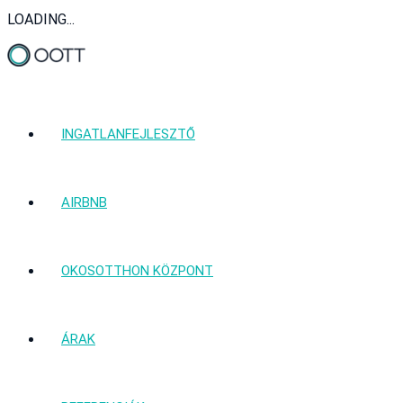
LOADING...
INGATLANFEJLESZTŐ
AIRBNB
OKOSOTTHON KÖZPONT
ÁRAK