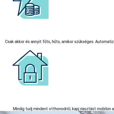
Csak akkor és annyit fűts, hűts, amikor szükséges. Automatiz
Mindig tudj mindent otthonodról, kapj riasztást mobilon a