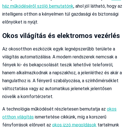
ház működéséről szóló bemutatónk
, ahol jól látható, hogy az
intelligens otthon a kényelmen túl gazdasági és biztonsági
előnyöket is nyújt.
Okos világítás és elektromos vezérlés
Az okosotthon eszközök egyik legnépszerűbb területe a
világítás automatizálása. A modern rendszerek nemcsak a
fények ki- és bekapcsolását teszik lehetővé telefonról,
hanem alkalmazkodnak a napszakhoz, a jelenléthez és akár a
hangulathoz is. A fényerő szabályozása, a színhőmérséklet
változtatása vagy az automatikus jelenetek jelentősen
növelik a komfortérzetet.
A technológia működését részletesen bemutatja az
okos
otthon világítás
ismertetése cikkünk, míg a korszerű
fényforrások előnyeit az
okos izzó megoldások
tartalmunk