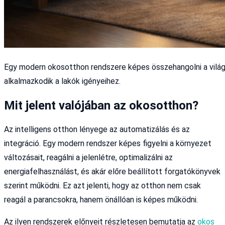
Egy modern okosotthon rendszere képes összehangolni a világít
alkalmazkodik a lakók igényeihez.
Mit jelent valójában az okosotthon?
Az intelligens otthon lényege az automatizálás és az
integráció. Egy modern rendszer képes figyelni a környezet
változásait, reagálni a jelenlétre, optimalizálni az
energiafelhasználást, és akár előre beállított forgatókönyvek
szerint működni. Ez azt jelenti, hogy az otthon nem csak
reagál a parancsokra, hanem önállóan is képes működni.
Az ilyen rendszerek előnyeit részletesen bemutatja az
okos