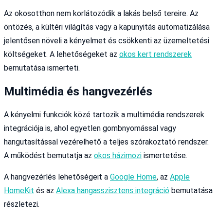
Az okosotthon nem korlátozódik a lakás belső tereire. Az
öntözés, a kültéri világítás vagy a kapunyitás automatizálása
jelentősen növeli a kényelmet és csökkenti az üzemeltetési
költségeket. A lehetőségeket az
okos kert rendszerek
bemutatása ismerteti.
Multimédia és hangvezérlés
A kényelmi funkciók közé tartozik a multimédia rendszerek
integrációja is, ahol egyetlen gombnyomással vagy
hangutasítással vezérelhető a teljes szórakoztató rendszer.
A működést bemutatja az
okos házimozi
ismertetése.
A hangvezérlés lehetőségeit a
Google Home
, az
Apple
HomeKit
és az
Alexa hangasszisztens integráció
bemutatása
részletezi.