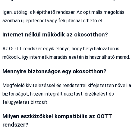
Igen, utólag is kiépíthető rendszer. Az optimális megoldás
azonban új építésnél vagy felújításnál érhető el.
Internet nélkül működik az okosotthon?
Az OOTT rendszer egyik előnye, hogy helyi hálózaton is
működik, így internetkimaradás esetén is használható marad.
Mennyire biztonságos egy okosotthon?
Megfelelő kivitelezéssel és rendszerrel kifejezetten növeli a
biztonságot, hiszen integrált riasztást, érzékelést és
felügyeletet biztosít.
Milyen eszközökkel kompatibilis az OOTT
rendszer?